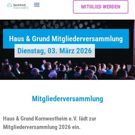
MITGLIED WERDEN
Haus & Grund Mitgliederversammlung
Dienstag, 03. März 2026
Mitgliederversammlung
Haus & Grund Kornwestheim e.V. lädt zur
Mitgliederversammlung 2026 ein.